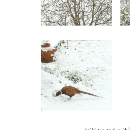
Ještě nasypat pták