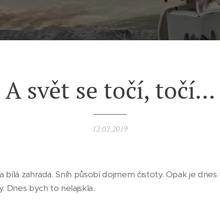
A svět se točí, točí...
12.02.2019
a bílá zahrada. Sníh působí dojmem čistoty. Opak je dnes
y. Dnes bych to nelajskla.