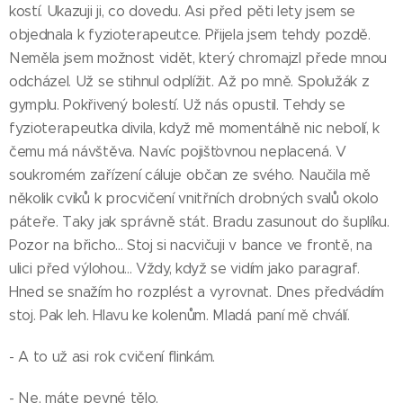
kostí. Ukazuji ji, co dovedu. Asi před pěti lety jsem se
objednala k fyzioterapeutce. Přijela jsem tehdy pozdě.
Neměla jsem možnost vidět, který chromajzl přede mnou
odcházel. Už se stihnul odplížit. Až po mně. Spolužák z
gymplu. Pokřivený bolestí. Už nás opustil. Tehdy se
fyzioterapeutka divila, když mě momentálně nic nebolí, k
čemu má návštěva. Navíc pojišťovnou neplacená. V
soukromém zařízení cáluje občan ze svého. Naučila mě
několik cviků k procvičení vnitřních drobných svalů okolo
páteře. Taky jak správně stát. Bradu zasunout do šuplíku.
Pozor na břicho... Stoj si nacvičuji v bance ve frontě, na
ulici před výlohou... Vždy, když se vidím jako paragraf.
Hned se snažím ho rozplést a vyrovnat. Dnes předvádím
stoj. Pak leh. Hlavu ke kolenům. Mladá paní mě chválí.
- A to už asi rok cvičení flinkám.
- Ne, máte pevné tělo.