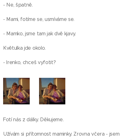
- Ne, špatně.
- Mami, fotíme se, usmíváme se.
- Mamko, jsme tam jak dvě kjavy.
Květulka jde okolo.
- Irenko, chceš vyfotit?
Fotí nás z dálky. Děkujeme.
Užívám si přítomnost maminky. Zrovna včera - jsem