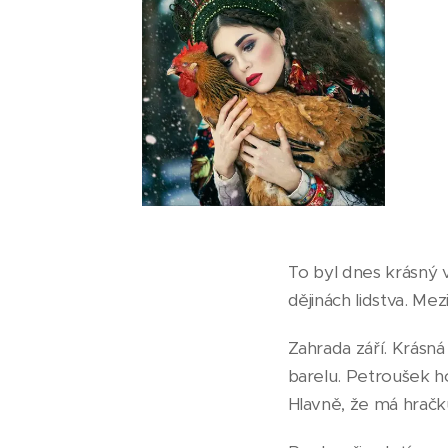
To byl dnes krásný 
dějinách lidstva. Mez
Zahrada září. Krásná
barelu. Petroušek h
Hlavně, že má hračku