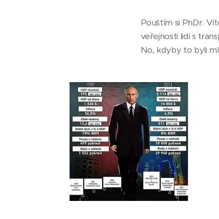
Pouštím si PhDr. Vít
veřejnosti lidi s tra
No, kdyby to byli mla