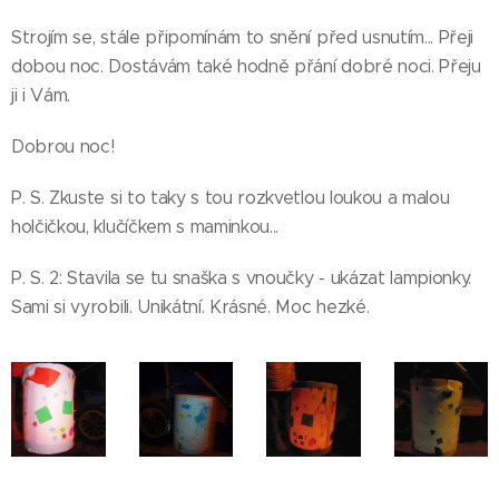
Strojím se, stále připomínám to snění před usnutím... Přeji
dobou noc. Dostávám také hodně přání dobré noci. Přeju
ji i Vám.
Dobrou noc!
P. S. Zkuste si to taky s tou rozkvetlou loukou a malou
holčičkou, klučíčkem s maminkou...
P. S. 2: Stavila se tu snaška s vnoučky - ukázat lampionky.
Sami si vyrobili. Unikátní. Krásné. Moc hezké.