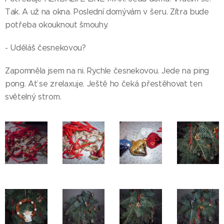
Tak. A už na okna. Poslední domývám v šeru. Zítra bude
potřeba okouknout šmouhy.
- Uděláš česnekovou?
Zapomněla jsem na ni. Rychle česnekovou. Jede na ping
pong. Ať se zrelaxuje. Ještě ho čeká přestěhovat ten
světelný strom.