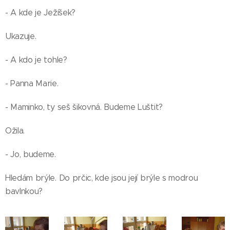
- A kde je Ježíšek?
Ukazuje.
- A kdo je tohle?
- Panna Marie.
- Maminko, ty seš šikovná. Budeme Luštit?
Ožila.
- Jo, budeme.
Hledám brýle. Do prčic, kde jsou její brýle s modrou
bavlnkou?