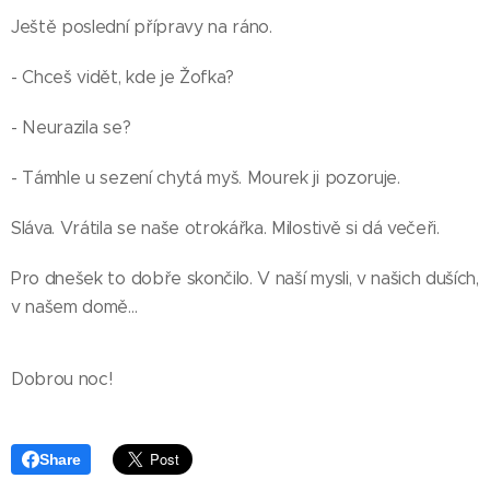
Ještě poslední přípravy na ráno.
- Chceš vidět, kde je Žofka?
- Neurazila se?
- Támhle u sezení chytá myš. Mourek ji pozoruje.
Sláva. Vrátila se naše otrokářka. Milostivě si dá večeři.
Pro dnešek to dobře skončilo. V naší mysli, v našich duších,
v našem domě...
Dobrou noc!
Share