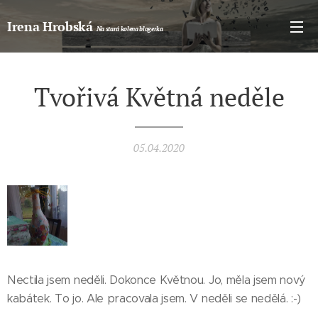
Irena Hrobská
Na stará kolena blogerka
Tvořivá Květná neděle
05.04.2020
Nectila jsem neděli. Dokonce Květnou. Jo, měla jsem nový
kabátek. To jo. Ale pracovala jsem. V neděli se nedělá. :-)