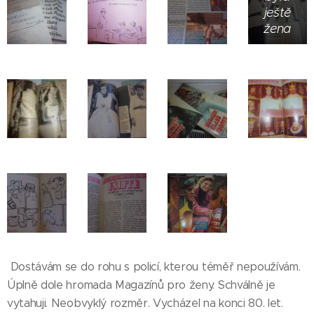
ještě
žena
Dostávám se do rohu s policí, kterou téměř nepoužívám.
Úplně dole hromada Magazínů pro ženy. Schválně je
vytahuji. Neobvyklý rozměr. Vycházel na konci 80. let.