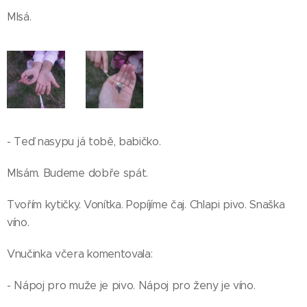
Mlsá.
- Teď nasypu já tobě, babičko.
Mlsám. Budeme dobře spát.
Tvořím kytičky. Vonítka. Popíjíme čaj. Chlapi pivo. Snaška
víno.
Vnučinka včera komentovala:
- Nápoj pro muže je pivo. Nápoj pro ženy je víno.