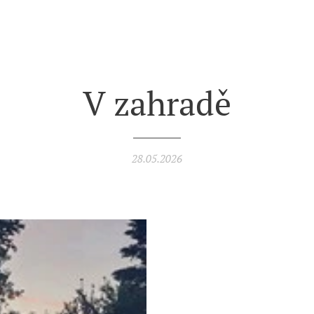
V zahradě
28.05.2026