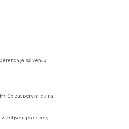
perenda je asi venku.
ím. Se zapperem jdu na
. Jel jsem pro barvy.