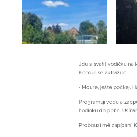
Jdu si svařit vodičku na
Kocour se aktivizuje.
- Moure, ještě počkej. H
Programuji vodu a zapp
hodinku do peřin. Usíná
Probouzí mě zapípání. K