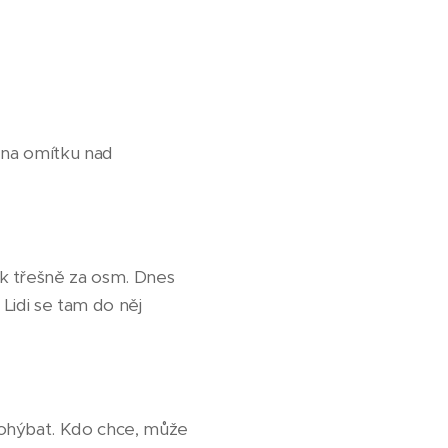
 na omítku nad
ak třešně za osm. Dnes
 Lidi se tam do něj
rohýbat. Kdo chce, může