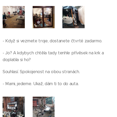
- Když si vezmete troje, dostanete čtvrté zadarmo.
- Jo? A kdybych chtěla tady tenhle přívěsek na krk a
doplatila si ho?
Souhlasí. Spokojenost na obou stranách.
- Mami, jedeme. Ukaž, dám ti to do auta.